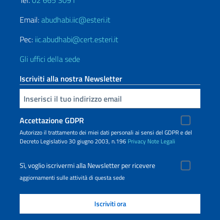
Tel.
02 665 3091
Email:
abudhabi.iic@esteri.it
Pec:
iic.abudhabi@cert.esteri.it
Gli uffici della sede
Iscriviti alla nostra Newsletter
Inserisci la tua email
Accettazione GDPR
Autorizzo il trattamento dei miei dati personali ai sensi del GDPR e del
Decreto Legislativo 30 giugno 2003, n.196
Privacy
Note Legali
Sì, voglio iscrivermi alla Newsletter per ricevere
aggiornamenti sulle attività di questa sede