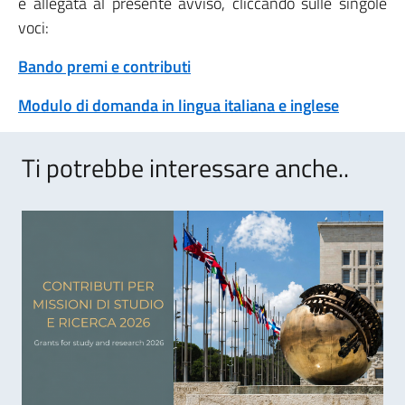
è allegata al presente avviso, cliccando sulle singole
voci:
Bando premi e contributi
Modulo di domanda in lingua italiana e inglese
Ti potrebbe interessare anche..