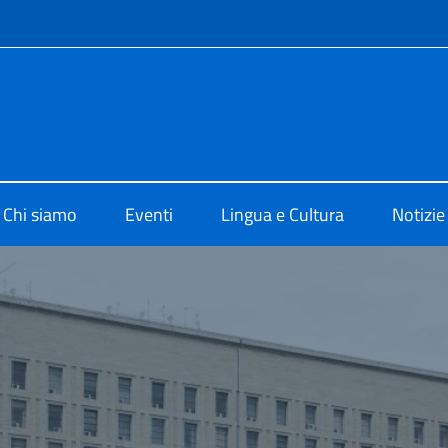
e menù
di Cultura di Abu Dhabi
Chi siamo
Eventi
Lingua e Cultura
Notizie