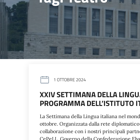
1 OTTOBRE 2024
XXIV SETTIMANA DELLA LINGU
PROGRAMMA DELL’ISTITUTO I
La Settimana della Lingua italiana nel mond
ottobre. Organizzata dalla rete diplomatico-c
collaborazione con i nostri principali par
CePeLL, Governo della Confederazione Elv