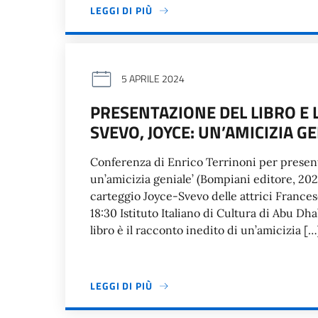
LEGGI DI PIÙ
5 APRILE 2024
PRESENTAZIONE DEL LIBRO E L
SVEVO, JOYCE: UN’AMICIZIA GE
Conferenza di Enrico Terrinoni per presentare
un’amicizia geniale’ (Bompiani editore, 202
carteggio Joyce-Svevo delle attrici Frances
18:30 Istituto Italiano di Cultura di Abu Dh
libro è il racconto inedito di un’amicizia […
LEGGI DI PIÙ