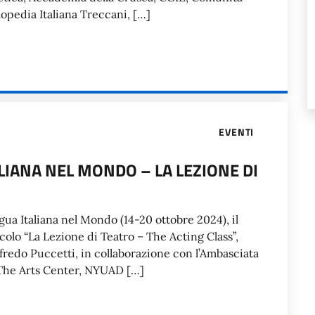
clopedia Italiana Treccani, […]
EVENTI
LIANA NEL MONDO – LA LEZIONE DI
gua Italiana nel Mondo (14-20 ottobre 2024), il
tacolo “La Lezione di Teatro – The Acting Class”,
ffredo Puccetti, in collaborazione con l’Ambasciata
x, The Arts Center, NYUAD […]