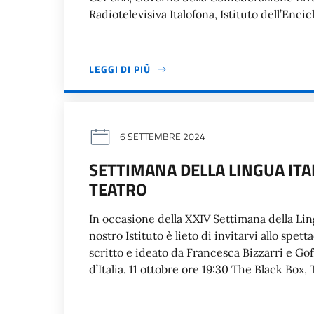
Radiotelevisiva Italofona, Istituto dell’Enci
LEGGI DI PIÙ
6 SETTEMBRE 2024
SETTIMANA DELLA LINGUA ITA
TEATRO
In occasione della XXIV Settimana della Lin
nostro Istituto è lieto di invitarvi allo spet
scritto e ideato da Francesca Bizzarri e Go
d’Italia. 11 ottobre ore 19:30 The Black Bo