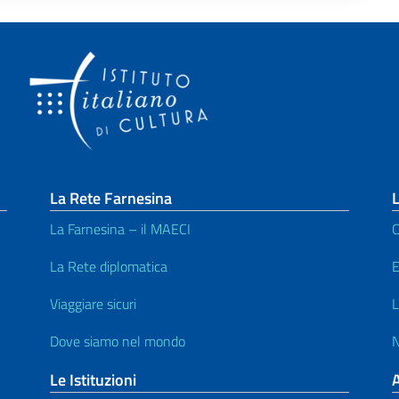
La Rete Farnesina
L
La Farnesina – il MAECI
C
La Rete diplomatica
E
Viaggiare sicuri
L
Dove siamo nel mondo
N
Le Istituzioni