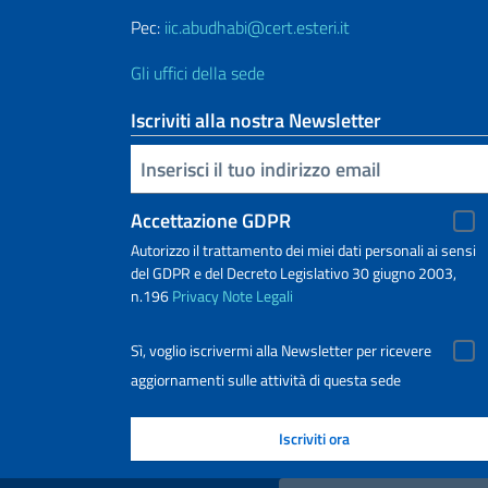
Pec:
iic.abudhabi@cert.esteri.it
Gli uffici della sede
Iscriviti alla nostra Newsletter
Inserisci la tua email
Accettazione GDPR
Autorizzo il trattamento dei miei dati personali ai sensi
del GDPR e del Decreto Legislativo 30 giugno 2003,
n.196
Privacy
Note Legali
Sì, voglio iscrivermi alla Newsletter per ricevere
aggiornamenti sulle attività di questa sede