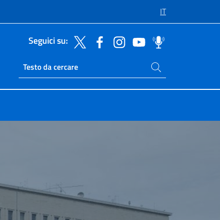
IT
Seguici su:
Cerca nel sito
Ricerca sito live