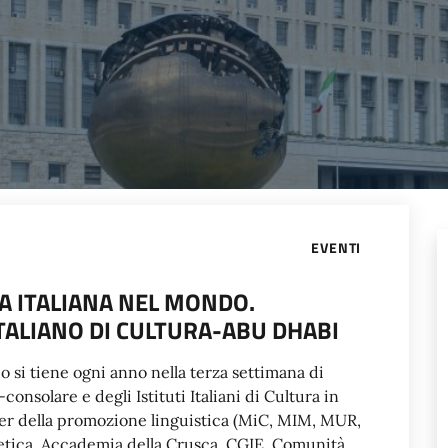
EVENTI
A ITALIANA NEL MONDO.
TALIANO DI CULTURA-ABU DHABI
o si tiene ogni anno nella terza settimana di
onsolare e degli Istituti Italiani di Cultura in
tner della promozione linguistica (MiC, MIM, MUR,
etica, Accademia della Crusca, CGIE, Comunità