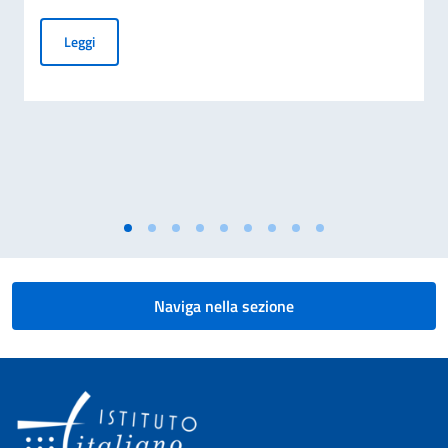
Contributi per missioni di studio e ricerca 2026
Leggi
Naviga nella sezione