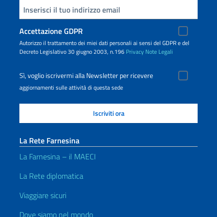
Inserisci la tua email
Accettazione GDPR
Autorizzo il trattamento dei miei dati personali ai sensi del GDPR e del
Decreto Legislativo 30 giugno 2003, n.196
Privacy
Note Legali
Sì, voglio iscrivermi alla Newsletter per ricevere
aggiornamenti sulle attività di questa sede
La Rete Farnesina
La Farnesina – il MAECI
La Rete diplomatica
Viaggiare sicuri
Dove siamo nel mondo